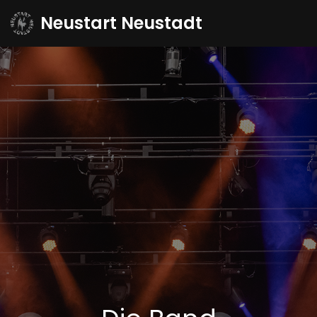
Neustart Neustadt
Zum
Inhalt
springen